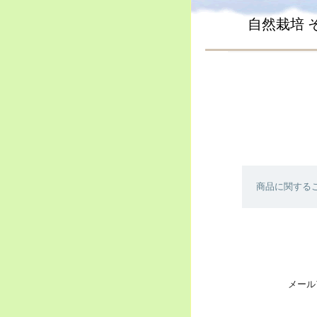
自然栽培 
商品に関する
メール