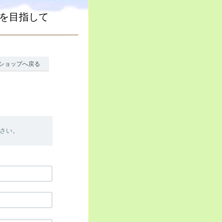
先を目指して
ショップへ戻る
さい。